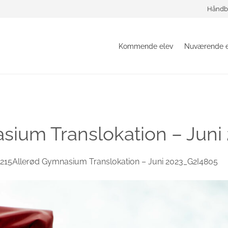
Håndb
Kommende elev
Nuværende e
sium Translokation – Juni
215Allerød Gymnasium Translokation – Juni 2023_G2I4805