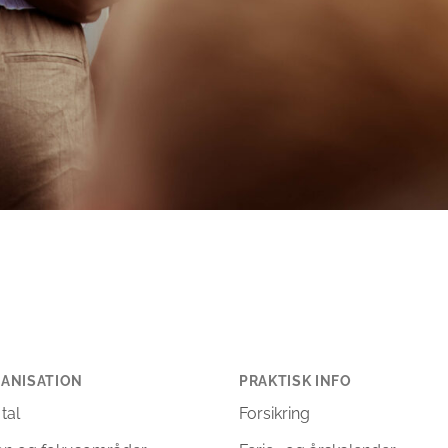
ANISATION
PRAKTISK INFO
 tal
Forsikring