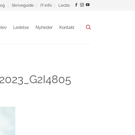
og
Skriveguide
IT-info
Lectio
lev
Ledelse
Nyheder
Kontakt
 2023_G2I4805