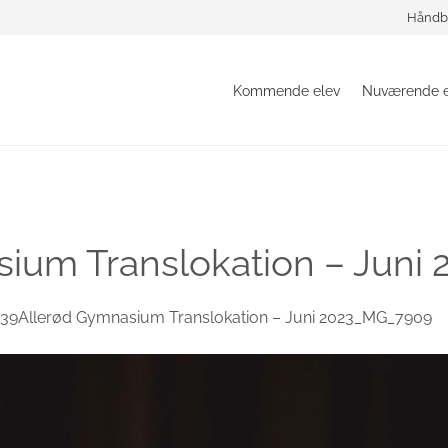
Håndb
Kommende elev
Nuværende e
ium Translokation – Jun
39Allerød Gymnasium Translokation – Juni 2023_MG_7909