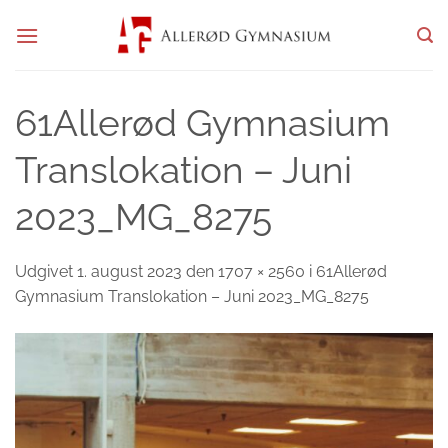
Fortsæt
til
indhold
61Allerød Gymnasium
Translokation – Juni
2023_MG_8275
Udgivet
1. august 2023
den
1707 × 2560
i
61Allerød
Gymnasium Translokation – Juni 2023_MG_8275