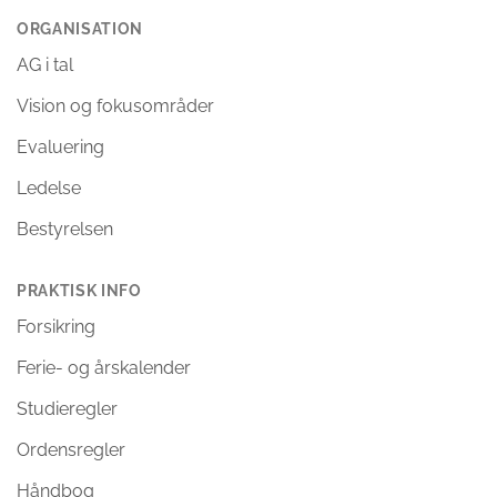
ORGANISATION
AG i tal
Vision og fokusområder
Evaluering
Ledelse
Bestyrelsen
PRAKTISK INFO
Forsikring
Ferie- og årskalender
Studieregler
Ordensregler
Håndbog