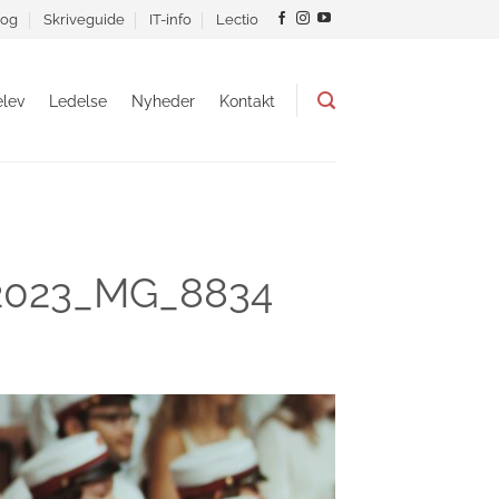
og
Skriveguide
IT-info
Lectio
lev
Ledelse
Nyheder
Kontakt
i 2023_MG_8834