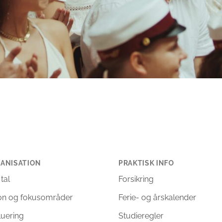
ANISATION
PRAKTISK INFO
 tal
Forsikring
ion og fokusområder
Ferie- og årskalender
luering
Studieregler