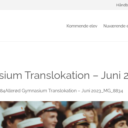
Håndb
Kommende elev
Nuværende e
ium Translokation – Jun
84Allerød Gymnasium Translokation – Juni 2023_MG_8834