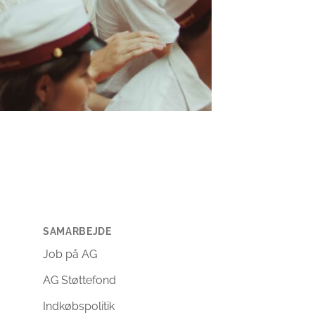
SAMARBEJDE
Job på AG
AG Støttefond
Indkøbspolitik