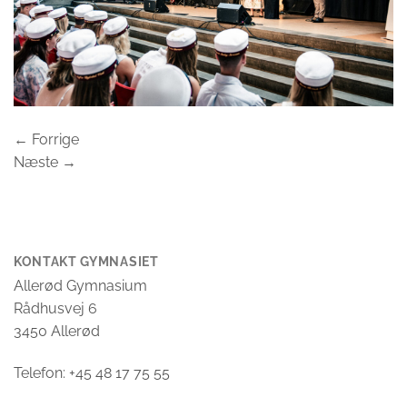
←
Forrige
Næste
→
KONTAKT GYMNASIET
Allerød Gymnasium
Rådhusvej 6
3450 Allerød
Telefon: +45 48 17 75 55