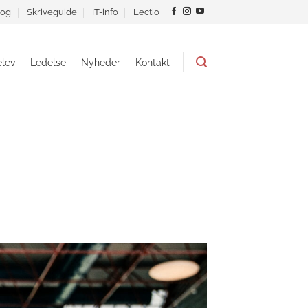
og
Skriveguide
IT-info
Lectio
lev
Ledelse
Nyheder
Kontakt