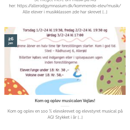
her: https://allerodgymnasium.dk/kommende-elev/musik/
Alle elever i musikklassen 2de har skrevet [...]
26
jan
Kom og oplev musicalen Vejløs!
Kom og oplev en 100 % elevskrevet og elevstyret musical på
AG! Stykket i år [...]