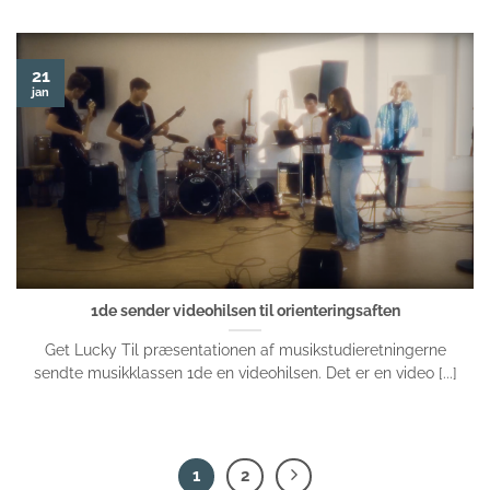
21
jan
1de sender videohilsen til orienteringsaften
Get Lucky Til præsentationen af musikstudieretningerne
sendte musikklassen 1de en videohilsen. Det er en video [...]
1
2