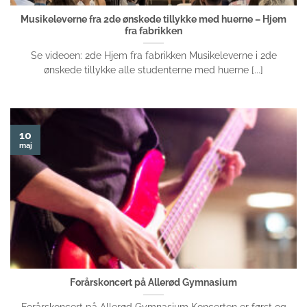
Musikeleverne fra 2de ønskede tillykke med huerne – Hjem
fra fabrikken
Se videoen: 2de Hjem fra fabrikken Musikeleverne i 2de
ønskede tillykke alle studenterne med huerne [...]
10
maj
Forårskoncert på Allerød Gymnasium
Forårskoncert på Allerød Gymnasium Koncerten er først og