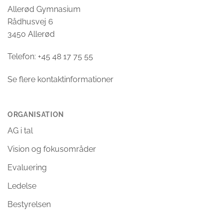
Allerød Gymnasium
Rådhusvej 6
3450 Allerød
Telefon: +45 48 17 75 55
Se flere kontaktinformationer
ORGANISATION
AG i tal
Vision og fokusområder
Evaluering
Ledelse
Bestyrelsen