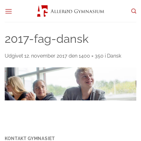
Fortsæt
til
indhold
2017-fag-dansk
Udgivet
12. november 2017
den
1400 × 350
i
Dansk
KONTAKT GYMNASIET