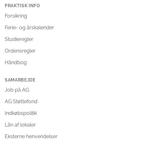
PRAKTISK INFO
Forsikring
Ferie- og årskalender
Studieregler
Ordensregler
Håndbog
SAMARBEJDE
Job på AG
AG Støttefond
Indkøbspolitik
Lån af lokaler
Eksterne henvendelser