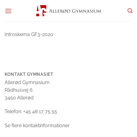
Fortsæt
til
indhold
Introskema GF3-2020
KONTAKT GYMNASIET
Allerød Gymnasium
Rådhusvej 6
3450 Allerød
Telefon: +45 48 17 75 55
Se flere kontaktinformationer