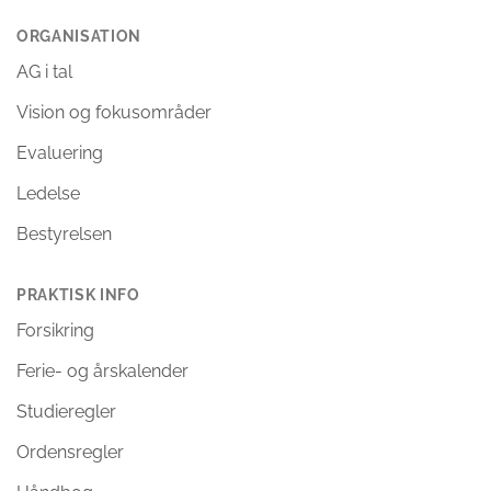
ORGANISATION
AG i tal
Vision og fokusområder
Evaluering
Ledelse
Bestyrelsen
PRAKTISK INFO
Forsikring
Ferie- og årskalender
Studieregler
Ordensregler