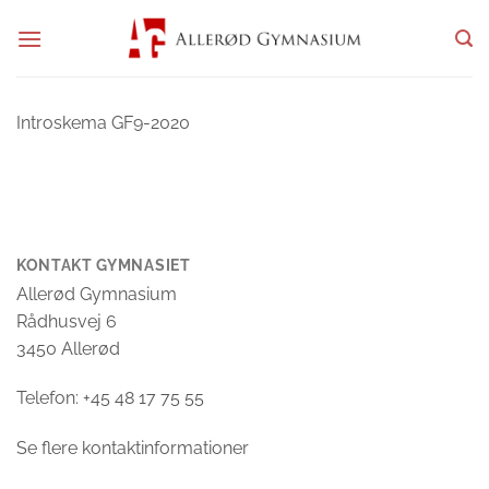
Fortsæt
til
indhold
Introskema GF9-2020
KONTAKT GYMNASIET
Allerød Gymnasium
Rådhusvej 6
3450 Allerød
Telefon: +45 48 17 75 55
Se flere kontaktinformationer