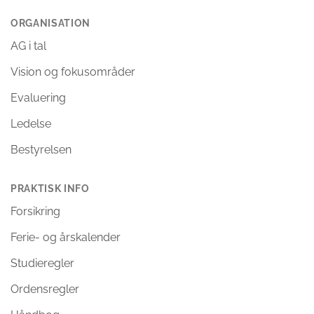
ORGANISATION
AG i tal
Vision og fokusområder
Evaluering
Ledelse
Bestyrelsen
PRAKTISK INFO
Forsikring
Ferie- og årskalender
Studieregler
Ordensregler