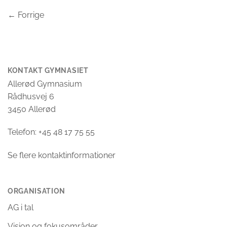
←
Forrige
KONTAKT GYMNASIET
Allerød Gymnasium
Rådhusvej 6
3450 Allerød
Telefon: +45 48 17 75 55
Se flere kontaktinformationer
ORGANISATION
AG i tal
Vision og fokusområder