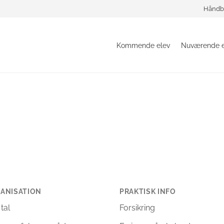
Håndb
Kommende elev
Nuværende e
ANISATION
PRAKTISK INFO
 tal
Forsikring