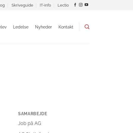
og
Skriveguide
IT-info
Lectio
lev
Ledelse
Nyheder
Kontakt
SAMARBEJDE
Job på AG