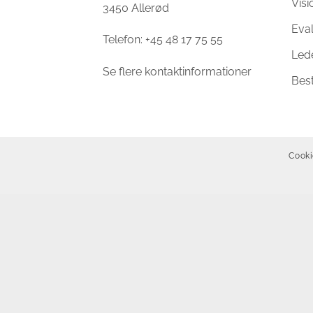
Vis
3450 Allerød
Eva
Telefon: +45 48 17 75 55
Led
Se flere kontaktinformationer
Bes
Cooki