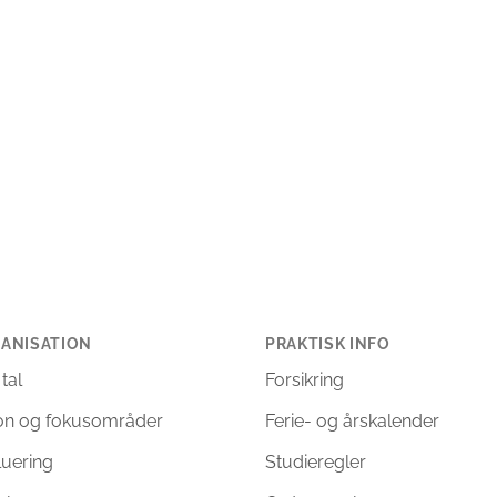
ANISATION
PRAKTISK INFO
 tal
Forsikring
ion og fokusområder
Ferie- og årskalender
luering
Studieregler