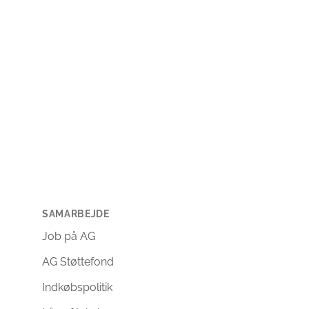
SAMARBEJDE
Job på AG
AG Støttefond
Indkøbspolitik