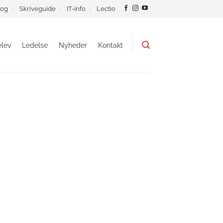
og
Skriveguide
IT-info
Lectio
lev
Ledelse
Nyheder
Kontakt