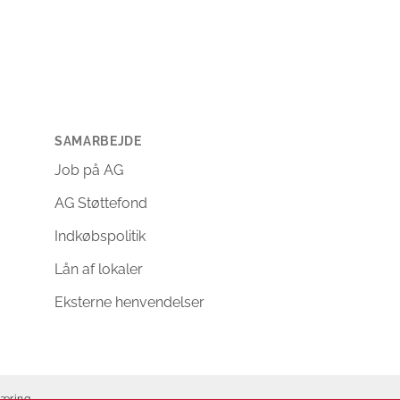
SAMARBEJDE
Job på AG
AG Støttefond
Indkøbspolitik
Lån af lokaler
Eksterne henvendelser
læring