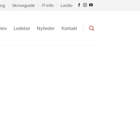
og
Skriveguide
IT-info
Lectio
lev
Ledelse
Nyheder
Kontakt