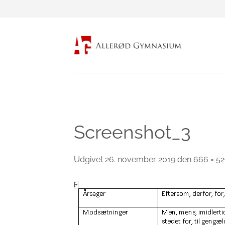
Fortsæt
til
indhold
Screenshot_3
Udgivet
26. november 2019
den
666 × 5