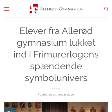
Fortsæt
til
indhold
Elever fra Allerød
gymnasium lukket
ind i Frimurerlogens
spændende
symbolunivers
Posted on
29. januar 2020
29