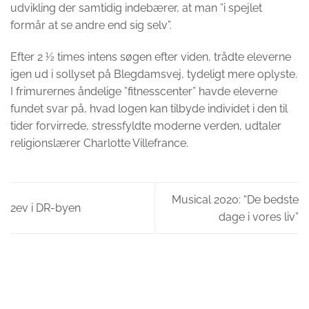
udvikling der samtidig indebærer, at man ”i spejlet
formår at se andre end sig selv”.
Efter 2 ½ times intens søgen efter viden, trådte eleverne
igen ud i sollyset på Blegdamsvej, tydeligt mere oplyste.
I frimurernes åndelige ”fitnesscenter” havde eleverne
fundet svar på, hvad logen kan tilbyde individet i den til
tider forvirrede, stressfyldte moderne verden, udtaler
religionslærer Charlotte Villefrance.
Musical 2020: “De bedste
2ev i DR-byen
dage i vores liv”