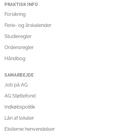
PRAKTISK INFO
Forsikring
Ferie- og årskalender
Studieregler
Ordensregler
Håndbog
SAMARBEJDE
Job på AG
AG Støttefond
Indkøbspolitik
Lån af lokaler
Eksterne henvendelser