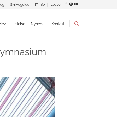
og
Skriveguide
IT-info
Lectio
lev
Ledelse
Nyheder
Kontakt
 Gymnasium