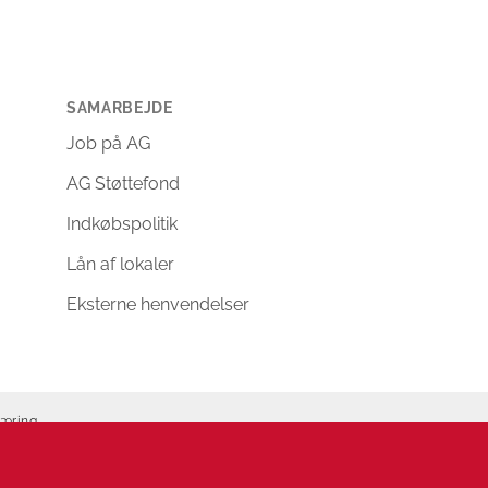
SAMARBEJDE
Job på AG
AG Støttefond
Indkøbspolitik
Lån af lokaler
Eksterne henvendelser
læring