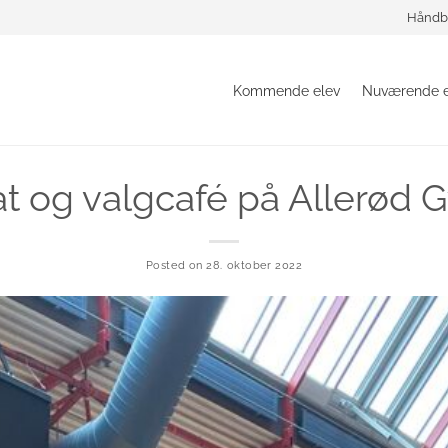
Håndb
Kommende elev
Nuværende e
t og valgcafé på Allerød
Posted on
28. oktober 2022