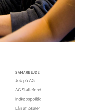
SAMARBEJDE
Job på AG
AG Støttefond
Indkøbspolitik
Lån af lokaler