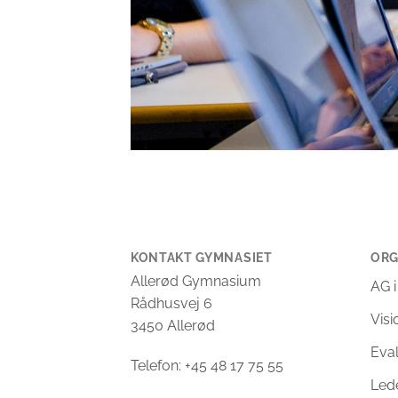
KONTAKT GYMNASIET
ORG
Allerød Gymnasium
AG i
Rådhusvej 6
Vis
3450 Allerød
Eva
Telefon: +45 48 17 75 55
Led