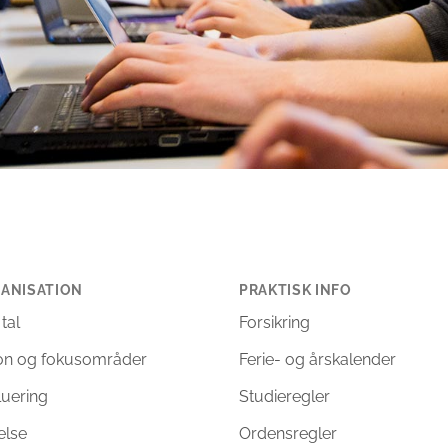
ANISATION
PRAKTISK INFO
 tal
Forsikring
ion og fokusområder
Ferie- og årskalender
luering
Studieregler
else
Ordensregler