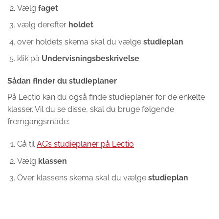
Vælg
faget
vælg derefter
holdet
over holdets skema skal du vælge
studieplan
klik på
Undervisningsbeskrivelse
Sådan finder du studieplaner
På Lectio kan du også finde studieplaner for de enkelte
klasser. Vil du se disse, skal du bruge følgende
fremgangsmåde:
Gå til
AG’s studieplaner på Lectio
Vælg
klassen
Over klassens skema skal du vælge
studieplan