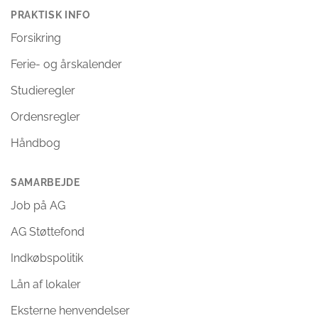
PRAKTISK INFO
Forsikring
Ferie- og årskalender
Studieregler
Ordensregler
Håndbog
SAMARBEJDE
Job på AG
AG Støttefond
Indkøbspolitik
Lån af lokaler
Eksterne henvendelser