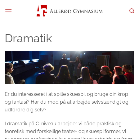
Fortsæt
til
indhold
Dramatik
Er du interesseret i at spille skuespil og bruge din krop
og fantasi? Har du mod på at arbejde selvstændigt og
udfordre dig selv?
I dramatik på C-niveau arbejder vi både praktisk og
teoretisk med forskellige teater- og skuespilformer, vi