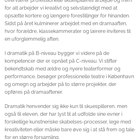
overværer professionelle skuespilleres arbejde og frem
for alt arbejder vi kreativt og selvstændigt med at
opsætte kortere og længere forestillinger for hinanden.
Sidst på året kulminerer arbejdet med en dramaaften,
hvor forældre, klassekammerater og lærere inviteres til
en uforglemmelig aften.
I dramatik på B-niveau bygger vi videre på de
kompetencer der er opnået på C-niveau. Vi stifter
bekendtskab med ældre og nyere teaterformer og
performance, besøger professionelle teatre i København
og omegn og arbejder på to større projekter, der
opføres på dramaaftener.
Dramatik henvender sig ikke kun til skuespilleren, men
også til eleven, der har lyst til at udfolde sine evner i
forskellige kunstneriske skabelses-processer, lege med
kreativiteten eller måske bare øve sig i at stå frem og tale
for en større forsamling.