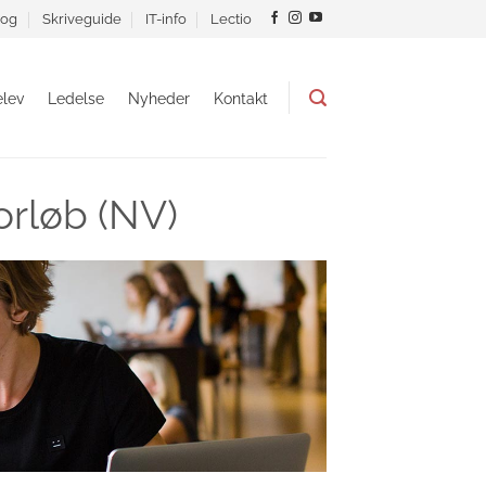
og
Skriveguide
IT-info
Lectio
lev
Ledelse
Nyheder
Kontakt
orløb (NV)