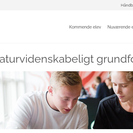
Håndb
Kommende elev
Nuværende e
aturvidenskabeligt grundf