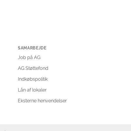
SAMARBEJDE
Job på AG
AG Støttefond
Indkøbspolitik
Lån af lokaler
Eksterne henvendelser