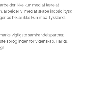
i arbejder ikke kun med at lære at
 arbejder vi med at skabe indblik i tysk
tiger os heller ikke kun med Tyskland,
nmarks vigtigste samhandelspartner.
gste sprog inden for videnskab. Har du
og!