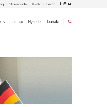
og
Skriveguide
IT-info
Lectio
lev
Ledelse
Nyheder
Kontakt