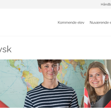
Håndb
Kommende elev
Nuværende e
ysk