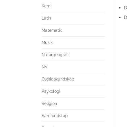
Kemi
D
D
Latin
Matematik
Musik
Naturgeografi
NV
Oldtidskundskab
Psykologi
Religion
Samfundsfag