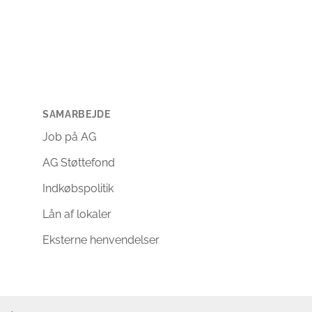
SAMARBEJDE
Job på AG
AG Støttefond
Indkøbspolitik
Lån af lokaler
Eksterne henvendelser