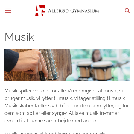
Fortsæt
til
indhold
Musik
Musik spiller en rolle for alle. Vi er omgivet af musik, vi
bruger musik, vi lytter til musik, vi tager stilling til musik.
Musik skaber fællesskab både for dem som lytter, og for
dem som spiller eller synger. At lave musik fremmer
evnen til at kunne samarbejde med andre.