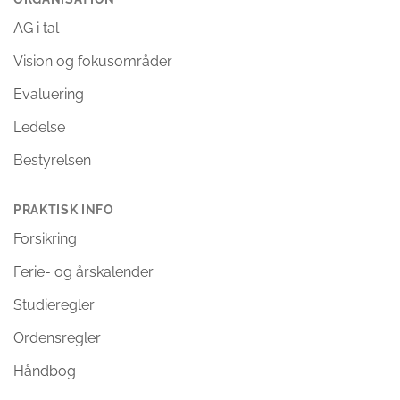
AG i tal
Vision og fokusområder
Evaluering
Ledelse
Bestyrelsen
PRAKTISK INFO
Forsikring
Ferie- og årskalender
Studieregler
Ordensregler
Håndbog