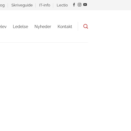
og
Skriveguide
IT-info
Lectio
lev
Ledelse
Nyheder
Kontakt