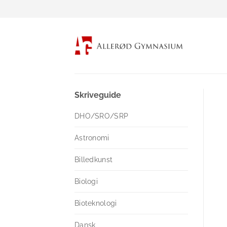
Fortsæt
til
indhold
Skriveguide
DHO/SRO/SRP
Astronomi
Billedkunst
Biologi
Bioteknologi
Dansk