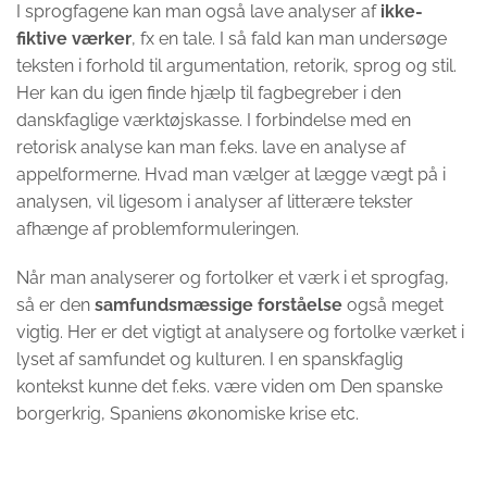
I sprogfagene kan man også lave analyser af
ikke-
fiktive værker
, fx en tale. I så fald kan man undersøge
teksten i forhold til argumentation, retorik, sprog og stil.
Her kan du igen finde hjælp til fagbegreber i den
danskfaglige værktøjskasse. I forbindelse med en
retorisk analyse kan man f.eks. lave en analyse af
appelformerne. Hvad man vælger at lægge vægt på i
analysen, vil ligesom i analyser af litterære tekster
afhænge af problemformuleringen.
Når man analyserer og fortolker et værk i et sprogfag,
så er den
samfundsmæssige forståelse
også meget
vigtig. Her er det vigtigt at analysere og fortolke værket i
lyset af samfundet og kulturen. I en spanskfaglig
kontekst kunne det f.eks. være viden om Den spanske
borgerkrig, Spaniens økonomiske krise etc.