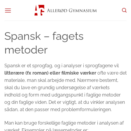
Fortsæt
til
indhold
Spansk – fagets
metoder
Spansk er et sprogfag, og i analyser i sprogfagene vil
litterære (fx roman) eller filmiske værker
ofte være det
materiale, man skal arbejde med. Nærmere bestemt,
skal du lave en grundig undersøgelse af værkets
indhold og form med udgangspunkt i faglige metoder
og din faglige viden. Det er vigtigt, at du vinkler analysen
sådan, at den passer med problemformuleringen.
Man kan bruge forskellige faglige metoder i analysen af
værket. Eksempler på læsemetoder er: