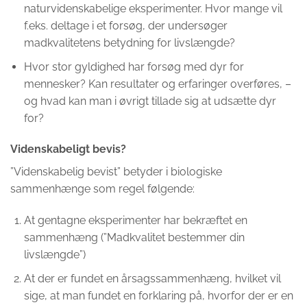
naturvidenskabelige eksperimenter. Hvor mange vil
f.eks. deltage i et forsøg, der undersøger
madkvalitetens betydning for livslængde?
Hvor stor gyldighed har forsøg med dyr for
mennesker? Kan resultater og erfaringer overføres, –
og hvad kan man i øvrigt tillade sig at udsætte dyr
for?
Videnskabeligt bevis?
”Videnskabelig bevist” betyder i biologiske
sammenhænge som regel følgende:
At gentagne eksperimenter har bekræftet en
sammenhæng (”Madkvalitet bestemmer din
livslængde”)
At der er fundet en årsagssammenhæng, hvilket vil
sige, at man fundet en forklaring på, hvorfor der er en