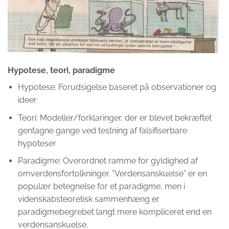
Hypotese, teori, paradigme
Hypotese: Forudsigelse baseret på observationer og
ideer
Teori: Modeller/forklaringer, der er blevet bekræftet
gentagne gange ved testning af falsifiserbare
hypoteser
Paradigme: Overordnet ramme for gyldighed af
omverdensfortolkninger. ”Verdensanskuelse” er en
populær betegnelse for et paradigme, men i
videnskabsteoretisk sammenhæng er
paradigmebegrebet langt mere kompliceret end en
verdensanskuelse.