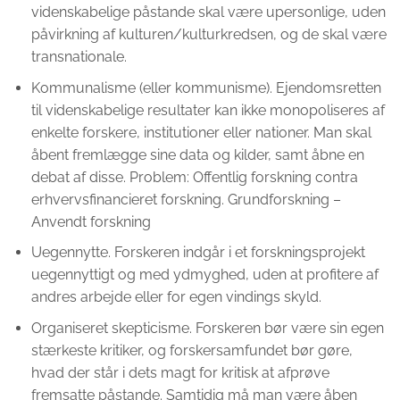
videnskabelige påstande skal være upersonlige, uden
påvirkning af kulturen/kulturkredsen, og de skal være
transnationale.
Kommunalisme (eller kommunisme). Ejen­domsretten
til videnskabelige resultater kan ikke monopoliseres af
enkelte forskere, institutioner eller nationer. Man skal
åbent fremlægge sine data og kilder, samt åbne en
debat af disse. Problem: Offentlig forskning contra
erhvervsfinancieret forskning. Grundforskning –
Anvendt forskning
Uegennytte. Forskeren indgår i et forsknings­projekt
uegennyttigt og med ydmyghed, uden at profitere af
andres arbejde eller for egen vindings skyld.
Organiseret skepticisme. Forskeren bør være sin egen
stærkeste kritiker, og forskersamfundet bør gøre,
hvad der står i dets magt for kritisk at afprøve
fremsatte påstande. Samtidig må man være åben