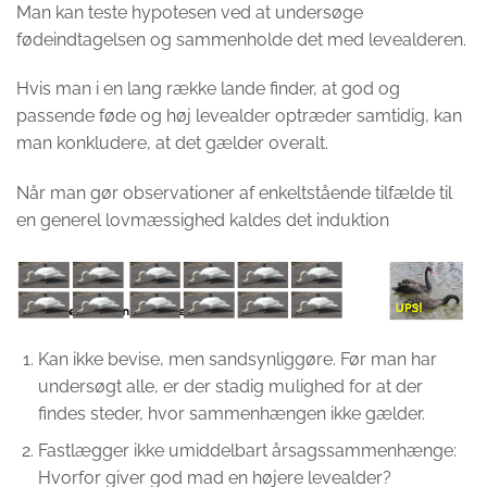
Man kan teste hypotesen ved at undersøge
fødeindtagelsen og sammenholde det med levealderen.
Hvis man i en lang række lande finder, at god og
passende føde og høj levealder optræder samtidig, kan
man konkludere, at det gælder overalt.
Når man gør observationer af enkeltstående tilfælde til
en generel lovmæssighed kaldes det induktion
Kan ikke bevise, men sandsynliggøre. Før man har
undersøgt alle, er der stadig mulighed for at der
findes steder, hvor sammenhængen ikke gælder.
Fastlægger ikke umiddelbart årsagssammenhænge:
Hvorfor giver god mad en højere levealder?