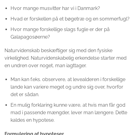
Hvor mange musvitter har vi i Danmark?
Hvad er forskellen på et bøgetræ og en sommerfugl?
Hvor mange forskellige slags fugle er der på
Galapagosøerne?
Naturvidenskab beskæftiger sig med den fysiske
virkelighed. Naturvidenskabelig erkendelse starter med
en undren over noget, man iagttager.
Man kan f.eks. observere, at levealderen i forskellige
lande kan variere meget og undre sig over, hvorfor
det er sådan.
En mulig forklaring kunne være, at hvis man får god
mad i passende mængder, lever man længere.
Dette
kaldes en hypotese.
Formulering af hypoteser