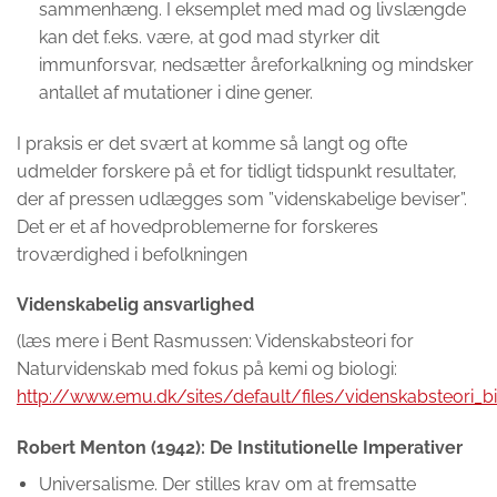
sammenhæng. I eksemplet med mad og livslængde
kan det f.eks. være, at god mad styrker dit
immunforsvar, nedsætter åreforkalkning og mindsker
antallet af mutationer i dine gener.
I praksis er det svært at komme så langt og ofte
udmelder forskere på et for tidligt tidspunkt resultater,
der af pressen udlægges som ”videnskabelige beviser”.
Det er et af hovedproblemerne for forskeres
troværdighed i befolkningen
Videnskabelig ansvarlighed
(læs mere i Bent Rasmussen: Videnskabsteori for
Naturvidenskab med fokus på kemi og biologi:
http://www.emu.dk/sites/default/files/videnskabsteori_bi
Robert Menton (1942): De Institutionelle Imperativer
Universalisme. Der stilles krav om at fremsatte