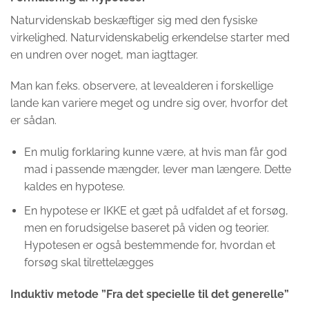
Naturvidenskab beskæftiger sig med den fysiske
virkelighed. Naturvidenskabelig erkendelse starter med
en undren over noget, man iagttager.
Man kan f.eks. observere, at levealderen i forskellige
lande kan variere meget og undre sig over, hvorfor det
er sådan.
En mulig forklaring kunne være, at hvis man får god
mad i passende mængder, lever man længere.
Dette
kaldes en hypotese.
En hypotese er IKKE et gæt på udfaldet af et forsøg,
men en forudsigelse baseret på viden og teorier.
Hypotesen er også bestemmende for, hvordan et
forsøg skal tilrettelægges
Induktiv metode ”Fra det specielle til det generelle”