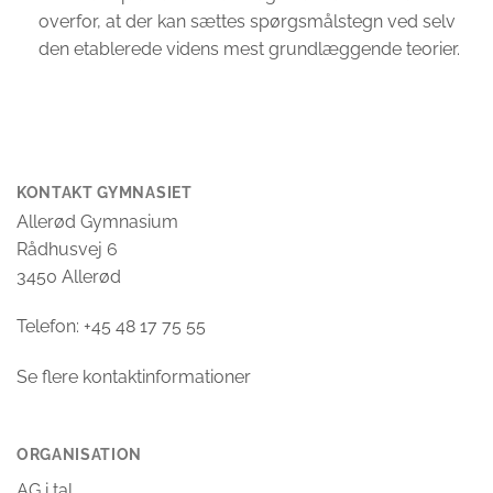
overfor, at der kan sættes spørgs­målstegn ved selv
den etablerede videns mest grundlæggende teorier.
KONTAKT GYMNASIET
Allerød Gymnasium
Rådhusvej 6
3450 Allerød
Telefon: +45 48 17 75 55
Se flere kontaktinformationer
ORGANISATION
AG i tal