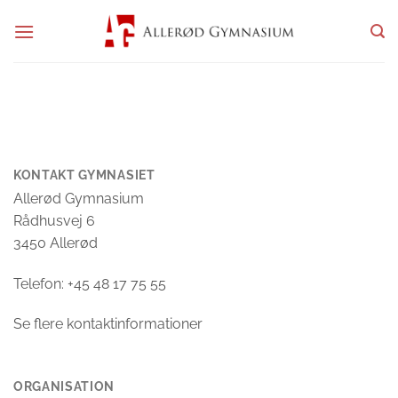
Fortsæt
til
indhold
KONTAKT GYMNASIET
Allerød Gymnasium
Rådhusvej 6
3450 Allerød
Telefon: +45 48 17 75 55
Se flere kontaktinformationer
ORGANISATION