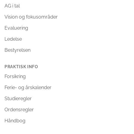
AG i tal
Vision og fokusområder
Evaluering
Ledelse
Bestyrelsen
PRAKTISK INFO
Forsikring
Ferie- og årskalender
Studieregler
Ordensregler
Håndbog