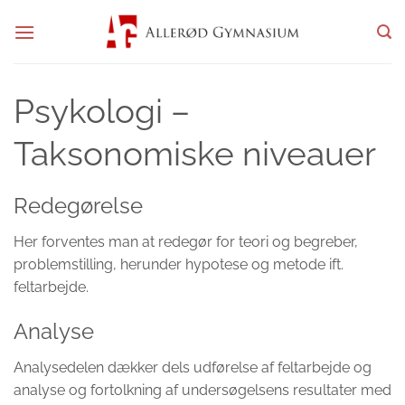
Fortsæt
til
indhold
Psykologi –
Taksonomiske niveauer
Redegørelse
Her forventes man at redegør for teori og begreber,
problemstilling, herunder hypotese og metode ift.
feltarbejde.
Analyse
Analysedelen dækker dels udførelse af feltarbejde og
analyse og fortolkning af undersøgelsens resultater med