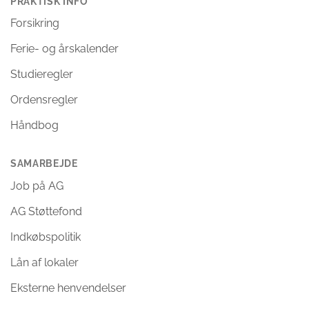
PRAKTISK INFO
Forsikring
Ferie- og årskalender
Studieregler
Ordensregler
Håndbog
SAMARBEJDE
Job på AG
AG Støttefond
Indkøbspolitik
Lån af lokaler
Eksterne henvendelser