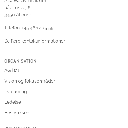
Allerød Gymnasium
Rådhusvej 6
3450 Allerød
Telefon: +45 48 17 75 55
Se flere kontaktinformationer
ORGANISATION
AG i tal
Vision og fokusområder
Evaluering
Ledelse
Bestyrelsen