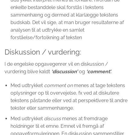
enkelte bestanddele skal forstås i tekstens
sammenhæng og dermed at klarlægge tekstens
budskab. Det vil sige, at man bruger resultaterne af
analysen til at udtrykke en samlet
forståelse/fortolkning af teksten
Diskussion / vurdering:
I de engelske opgavegenrer vil en diskussion /
vurdering blive kaldt
‘discussion’
og
‘comment’.
Med udtrykket
comment
on
menes at tage tekstens
oplysninger op til overvejelse, fx ved at diskutere
tekstens påstande eller ved at perspektivere til andre
tekster eller sammenhænge.
Med udtrykket
discuss
menes at fremdrage
holdninger til et emne. Emnet vil fremgå af
opgaveformuleringen. En diskussion sammenstiller