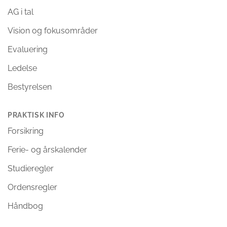
AG i tal
Vision og fokusområder
Evaluering
Ledelse
Bestyrelsen
PRAKTISK INFO
Forsikring
Ferie- og årskalender
Studieregler
Ordensregler
Håndbog