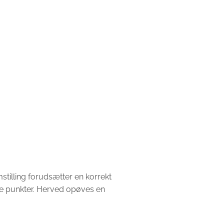
stilling forudsætter en korrekt
ge punkter. Herved opøves en