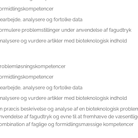
ormidlingskompetencer
earbejde, analysere og fortolke data
ormulere problemstillinger under anvendelse af fagudtryk
nalysere og vurdere artikler med bioteknologisk indhold
roblemløsningskompetencer
ormidlingskompetencer
earbejde, analysere og fortolke data
nalysere og vurdere artikler med bioteknologisk indhold
n præcis beskrivelse og analyse af en bioteknologisk problem
nvendelse af fagudtryk og evne til at fremhæve de væsentli
ombination af faglige og formidlingsmæssige kompetencer