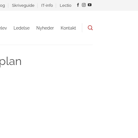
og
Skriveguide
IT-info
Lectio
lev
Ledelse
Nyheder
Kontakt
splan