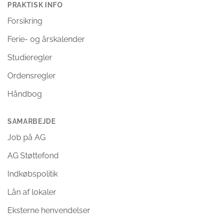
PRAKTISK INFO
Forsikring
Ferie- og årskalender
Studieregler
Ordensregler
Håndbog
SAMARBEJDE
Job på AG
AG Støttefond
Indkøbspolitik
Lån af lokaler
Eksterne henvendelser