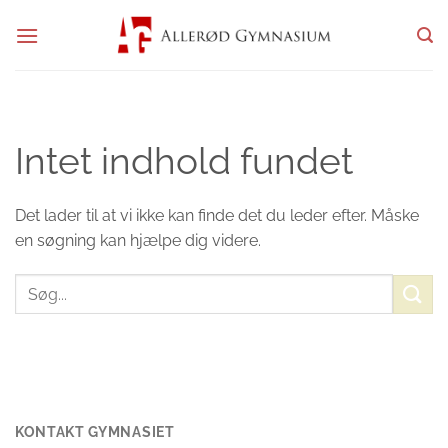
Fortsæt
til
indhold
Intet indhold fundet
Det lader til at vi ikke kan finde det du leder efter. Måske
en søgning kan hjælpe dig videre.
KONTAKT GYMNASIET