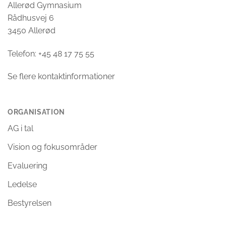
Allerød Gymnasium
Rådhusvej 6
3450 Allerød
Telefon: +45 48 17 75 55
Se flere kontaktinformationer
ORGANISATION
AG i tal
Vision og fokusområder
Evaluering
Ledelse
Bestyrelsen