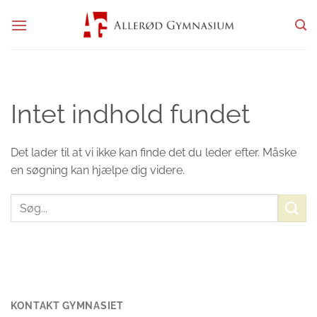
Fortsæt
til
indhold
Intet indhold fundet
Det lader til at vi ikke kan finde det du leder efter. Måske
en søgning kan hjælpe dig videre.
KONTAKT GYMNASIET