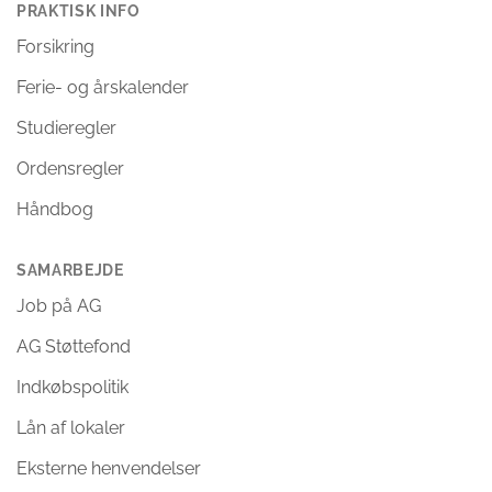
PRAKTISK INFO
Forsikring
Ferie- og årskalender
Studieregler
Ordensregler
Håndbog
SAMARBEJDE
Job på AG
AG Støttefond
Indkøbspolitik
Lån af lokaler
Eksterne henvendelser